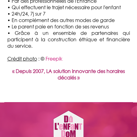
• Par des professionnelles de l'Enfance
• Qui effectuent le trajet nécessaire pour l'enfant
• 24h/24, 7j sur 7
• En complément des autres modes de garde
• Le parent paie en fonction de ses revenus
• Grâce à un ensemble de partenaires qui
participent à la construction éthique et financière
du service.
Crédit photo
: ©
Freepik
« Depuis 2007, LA solution innovante des horaires
décalés »