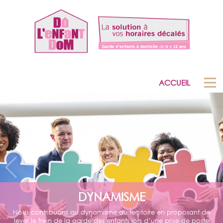
ACCUEIL
DYNAMISME
Nous contribuons au dynamisme du territoire en proposant de
lever le frein de la garde des enfants lors d’une prise de poste