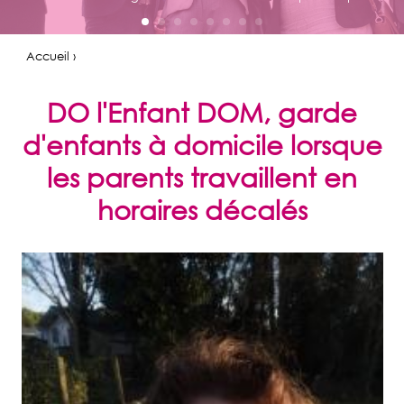
Accueil ›
DO l'Enfant DOM, garde
d'enfants à domicile lorsque
les parents travaillent en
horaires décalés