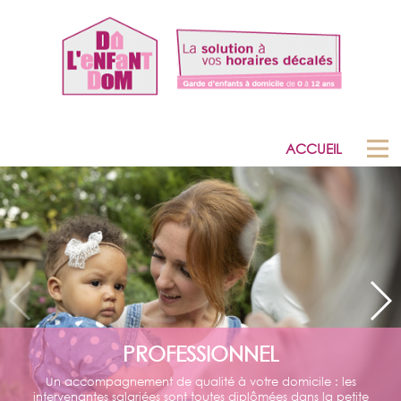
ACCUEIL
PROFESSIONNEL
Un accompagnement de qualité à votre domicile : les
intervenantes salariées sont toutes diplômées dans la petite