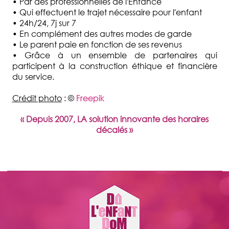
• Par des professionnelles de l'Enfance
• Qui effectuent le trajet nécessaire pour l'enfant
• 24h/24, 7j sur 7
• En complément des autres modes de garde
• Le parent paie en fonction de ses revenus
• Grâce à un ensemble de partenaires qui
participent à la construction éthique et financière
du service.
Crédit photo
: ©
Freepik
« Depuis 2007, LA solution innovante des horaires
décalés »