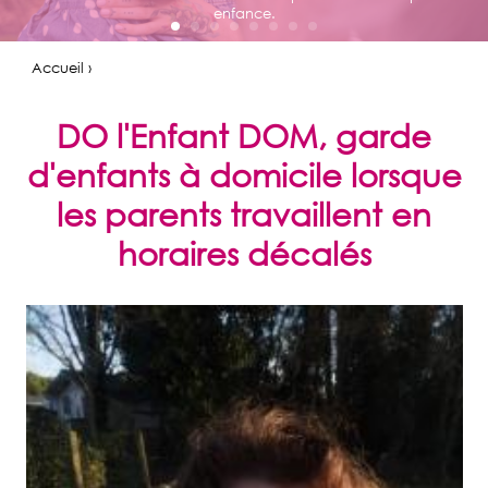
enfance.
Accueil ›
DO l'Enfant DOM, garde
d'enfants à domicile lorsque
les parents travaillent en
horaires décalés