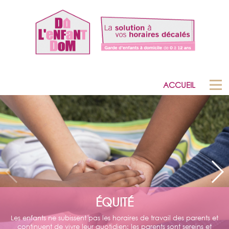
ACCUEIL
ÉQUITÉ
Les enfants ne subissent pas les horaires de travail des parents et
continuent de vivre leur quotidien: les parents sont sereins et