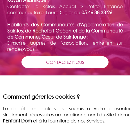
Royan Atlantique :
Contacter le Relais Accueil > Petite Enfance
communautaire, Laura Ciglar au
05 46 38 33 26
.
Habitants des Communautés d'Agglomération de
Saintes, de Rochefort Océan et de la Communauté
de Communes Cœur de Saintonge :
S'inscrire auprès de l'association, entretien sur
rendez-vous.
CONTACTEZ NOUS
Comment gérer les cookies ?
Le dépôt des cookies est soumis à votre consentem
strictement nécessaires au fonctionnement du Site Intern
l’Enfant Dom
et à la fourniture de nos Services.